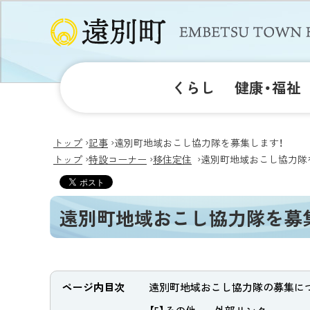
くらし
健康・福祉
›
›
トップ
記事
遠別町地域おこし協力隊を募集します！
›
›
›
トップ
特設コーナー
移住定住
遠別町地域おこし協力隊
遠別町地域おこし協力隊を募
ページ内目次
遠別町地域おこし協力隊の募集に