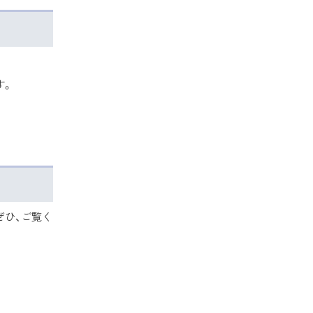
す。
ぜひ、ご覧く