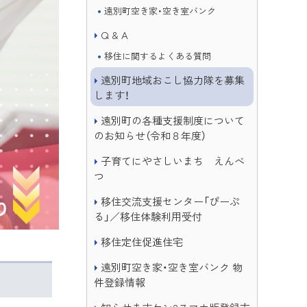
遠別町空き家・空き室バンク
Q & A
移住に関するよくある質問
遠別町地域おこし協力隊を募集
します！
遠別町の各種支援制度について
のお知らせ（令和８年度）
子育てにやさしいまち えんべ
つ
移住交流支援センター「ぴーぷ
る」／移住体験利用受付
移住定住促進住宅
遠別町空き家・空き室バンク 物
件登録情報