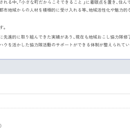
れる中、「小さな町だからこそできること 」に着眼点を置き、住ん
都市地域からの人材を積極的に受け入れる等、地域活性化や魅力的
す。
度に先進的に取り組んできた実績があり、現在も地域おこし協力隊修
ハウを活かした協力隊活動のサポートができる体制が整えられてい
)