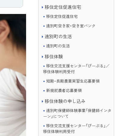
移住定住促進住宅
移住定住促進住宅
遠別町空き家・空き室バンク
遠別町の生活
遠別町の生活
移住体験
移住交流支援センター「ぴーぷる」／
移住体験利用受付
短期・長期農業実習生応募要領
新規就農者応募要領
移住体験の申し込み
遠別町保健師体験事業「保健師インタ
ーン」について
移住交流支援センター「ぴーぷる」／
移住体験利用受付