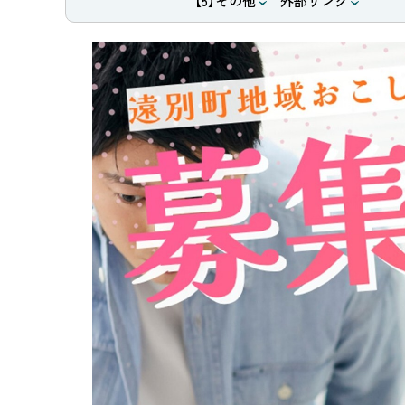
【5】その他
外部リンク