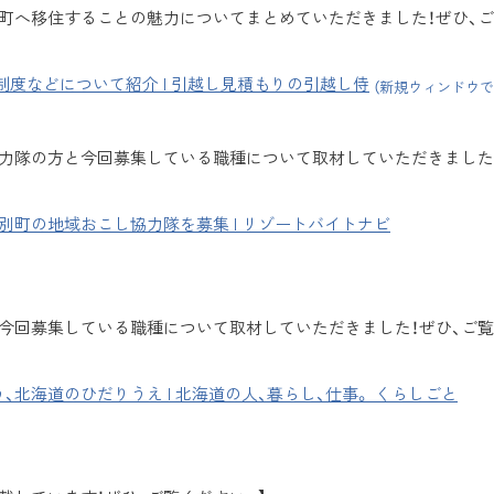
別町へ移住することの魅力についてまとめていただきました！ぜひ、
度などについて紹介 | 引越し見積もりの引越し侍
（新規ウィンドウで
協力隊の方と今回募集している職種について取材していただきました
別町の地域おこし協力隊を募集 | リゾートバイトナビ
と今回募集している職種について取材していただきました！ぜひ、ご
北海道のひだりうえ | 北海道の人、暮らし、仕事。 くらしごと