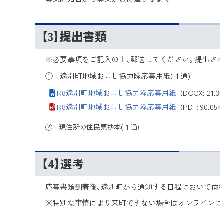
【3】提出書類
※必要事項をご記入の上、郵送してください。提出さ
① 遠別町地域おこし協力隊応募用紙(１通)
R8遠別町地域おこし協力隊応募用紙
(DOCX: 21.3
R8遠別町地域おこし協力隊応募用紙
(PDF: 90.05
② 現住所の住民票抄本(１通)
【4】選考
応募書類到着後、遠別町から通知する日程において面
※特別な事情により来町できない場合はオンライン