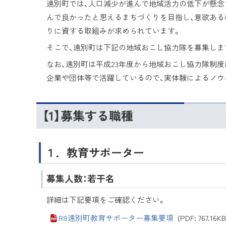
遠別町では、人口減少が進んで地域活力の低下が懸念さ
んで良かったと思えるまちづくりを目指し、意欲ある
りに資する取組みが求められています。
そこで、遠別町は下記の地域おこし協力隊を募集しま
なお、遠別町は平成23年度から地域おこし協力隊制
企業や団体等で活躍しているので、実体験によるノウ
【1】募集する職種
１．教育サポーター
募集人数：若干名
詳細は下記要項をご確認ください。
R8遠別町教育サポーター募集要項
(PDF: 767.16KB