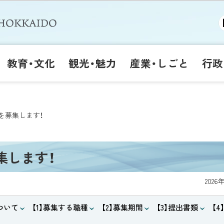
教育・文化
観光・魅力
産業・しごと
行政
を募集します！
集します！
2026
ついて
【1】募集する職種
【2】募集期間
【3】提出書類
【4