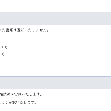
れた書類は返却いたしません。
6KB)
KB)
接試験を実施いたします。
により実施いたします。