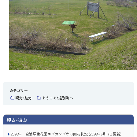
カテゴリー
観光・魅力
ようこそ！遠別町へ
観る・遊ぶ
2026年 金浦原生花園エゾカンゾウの開花状況
(
2026年6月17日
更新)