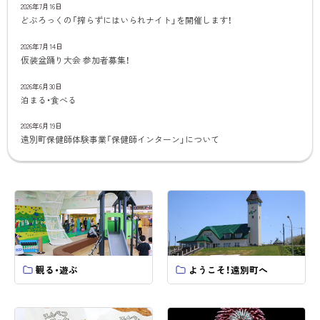
2026年7月16日
どぶろっくの「搾らずにはいられナイト」を開催します！
2026年7月14日
仮装盆踊り大会 参加者募集！
2026年6月30日
泊まる・食べる
2026年6月19日
遠別町保健師体験事業「保健師インターン」について
観る・遊ぶ
ようこそ！遠別町へ