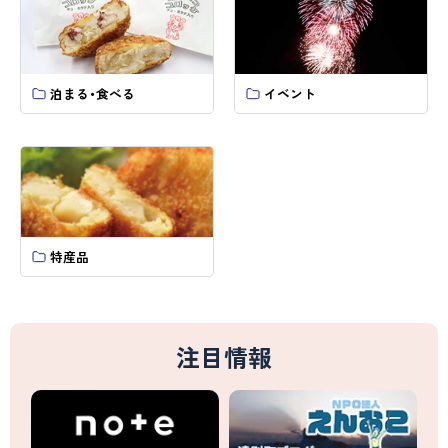
泊まる・食べる
イベント
特産品
注目情報