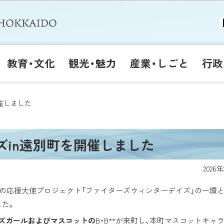
教育・文化
観光・魅力
産業・しごと
行政
催しました
in遠別町を開催しました
2026
ズの応援大使プロジェクト「ファイターズウィンターデイズ」の一環と
した。
ズガールおよびマスコットの
B・B**が来町し、本町マスコットキャ