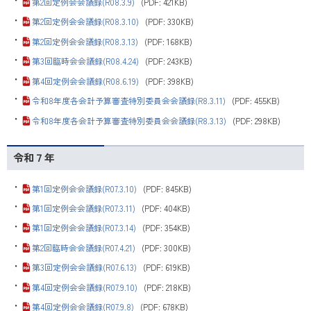
第2回定例会会議録(R08.3.9)
(PDF: 421KB)
・
第2回定例会会議録(R08.3.10)
(PDF: 330KB)
・
第2回定例会会議録(R08.3.13)
(PDF: 168KB)
・
第3回臨時会会議録(R08.4.24)
(PDF: 243KB)
・
第4回定例会会議録(R08.6.19)
(PDF: 398KB)
・
令和8年度各会計予算審査特別委員会会議録(R8.3.11)
(PDF: 455KB)
・
令和8年度各会計予算審査特別委員会会議録(R8.3.13)
(PDF: 298KB)
令和７年
・
第1回定例会会議録(R07.3.10)
(PDF: 845KB)
・
第1回定例会会議録(R07.3.11)
(PDF: 404KB)
・
第1回定例会会議録(R07.3.14)
(PDF: 354KB)
・
第2回臨時会会議録(R07.4.21)
(PDF: 300KB)
・
第3回定例会会議録(R07.6.13)
(PDF: 619KB)
・
第4回定例会会議録(R07.9.10)
(PDF: 218KB)
・
第4回定例会会議録(R07.9.8)
(PDF: 678KB)