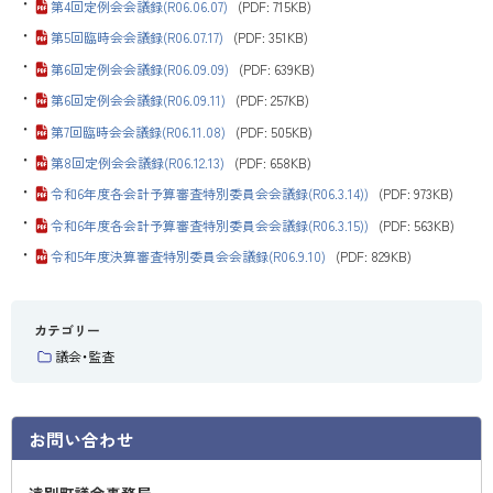
・
第4回定例会会議録(R06.06.07)
(PDF: 715KB)
・
第5回臨時会会議録(R06.07.17)
(PDF: 351KB)
・
第6回定例会会議録(R06.09.09)
(PDF: 639KB)
・
第6回定例会会議録(R06.09.11)
(PDF: 257KB)
・
第7回臨時会会議録(R06.11.08)
(PDF: 505KB)
・
第8回定例会会議録(R06.12.13)
(PDF: 658KB)
・
令和6年度各会計予算審査特別委員会会議録(R06.3.14))
(PDF: 973KB)
・
令和6年度各会計予算審査特別委員会会議録(R06.3.15))
(PDF: 563KB)
・
令和5年度決算審査特別委員会会議録(R06.9.10)
(PDF: 829KB)
カテゴリー
議会・監査
お問い合わせ