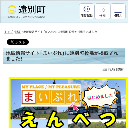
閲覧補助
検索
MENU
›
›
トップ
記事
地域情報サイト「まいぷれ」に遠別町役場が掲載されました！
地域情報サイト「まいぷれ」に遠別町役場が掲載され
ました！
2026年6月8日
更新