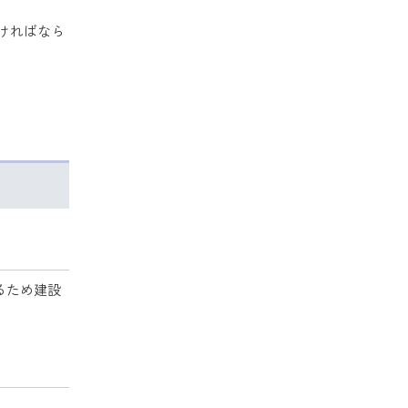
ければなら
るため建設