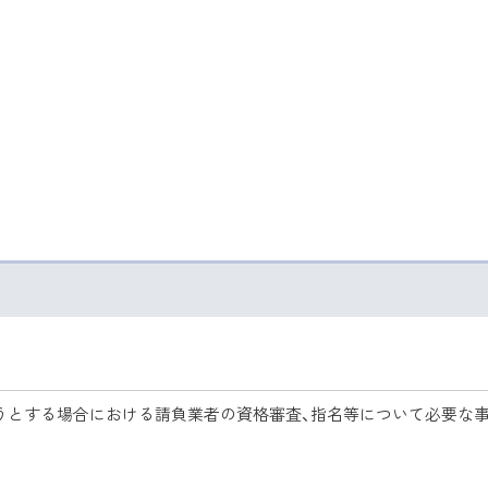
そうとする場合における請負業者の資格審査、指名等について必要な