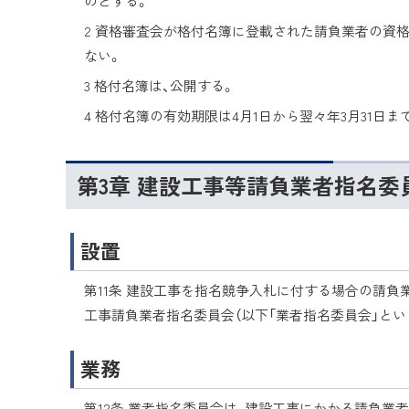
のとする。
2 資格審査会が格付名簿に登載された請負業者の資
ない。
3 格付名簿は、公開する。
4 格付名簿の有効期限は4月1日から翌々年3月31日ま
第3章 建設工事等請負業者指名委
設置
第11条 建設工事を指名競争入札に付する場合の請
工事請負業者指名委員会（以下「業者指名委員会」とい
業務
第12条 業者指名委員会は、建設工事にかかる請負業