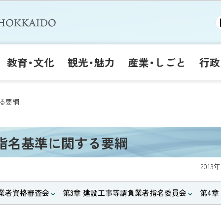
教育・文化
観光・魅力
産業・しごと
行政
る要綱
指名基準に関する要綱
2013
負業者資格審査会
第3章 建設工事等請負業者指名委員会
第4章