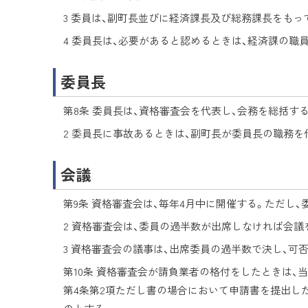
3 委員は、副町長並びに経済課長及び総務課長をもっ
4 委員長は、必要があると認めるときは、経済課の
委員長
第8条 委員長は、資格審査会を代表し、会務を総括する
2 委員長に事故あるときは、副町長が委員長の職務を
会議
第9条 資格審査会は、毎年4月中に開催する。ただし
2 資格審査会は、委員の過半数が出席しなければ会議
3 資格審査会の議事は、出席委員の過半数で決し、可
第10条 資格審査会が請負業者の格付をしたときは
第4条第2項ただし書の場合において申請書を提出し