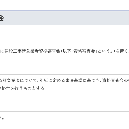
会
に建設工事請負業者資格審査会（以下「資格審査会」という。）を置く
する請負業者について、別紙に定める審査基準に基づき、資格審査会
の格付を行うものとする。
る。