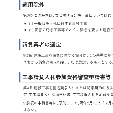
適用除外
第2条 この基準は、次に揚げる建設工事については適
(1) 一般競争入札に付する建設工事
(2) 災害の応急工事等でとくに緊急を要する建設
請負業者の選定
第3条 建設工事を請負に付する場合は、この基準に基
うちから請負業者を指名、または選定するものとする
工事請負入札参加資格審査申請書等
第4条 建設工事を指名競争入札または随意契約の方
等（工事請負入札参加申込書、工事請負入札参加願を
2 前項の申請書等は、原則として、隔年2月1日から
はない。