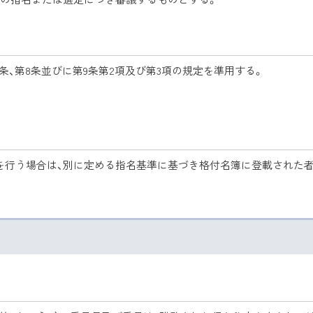
7条、第8条並びに第9条第2項及び第3項の規定を準用する。
定を行う場合は、別に定める指名基準に基づき格付名簿に登載された