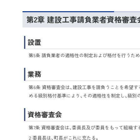
第2章 建設工事請負業者資格審査
設置
第5条 請負業者の適格性の制定および格付を行うため
業務
第6条 資格審査会は、建設工事を請負うことを希望
める級別格付基準により、その適格性を制定し、級別
資格審査会
第7条 資格審査会は、委員長及び委員をもって組織す
2 委員長は、町長がこれに充たる。