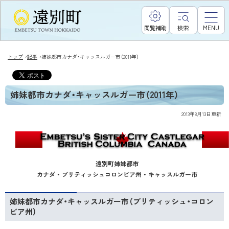
閲覧補助
検索
MENU
›
›
トップ
記事
姉妹都市カナダ・キャッスルガー市（2011年）
姉妹都市カナダ・キャッスルガー市（2011年）
2013年8月13日
更新
遠別町姉妹都市
カナダ ・ ブリティッシュコロンビア州 ・ キャッスルガー市
姉妹都市カナダ・キャッスルガー市（ブリティッシュ・コロン
ビア州）