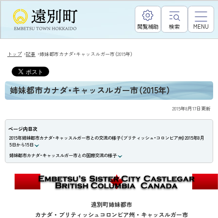
閲覧補助
検索
MENU
›
›
トップ
記事
姉妹都市カナダ・キャッスルガー市（2015年）
姉妹都市カナダ・キャッスルガー市（2015年）
2015年8月17日
更新
ページ内目次
2015年姉妹都市カナダ・キャッスルガー市との交流の様子（ブリティッシュ・コロンビア州）2015年8月
5日から15日
姉妹都市カナダ・キャッスルガー市との国際交流の様子
遠別町姉妹都市
カナダ ・ ブリティッシュコロンビア州 ・ キャッスルガー市