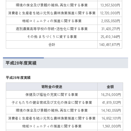
環境の保全及び景観の維持、再生に関する事業
13,957,500円
消費者と生産者を結ぶ元気な農林漁業推進に関する事業
12,720,000円
地域コミュニティの推進に関する事業
2,055,050円
遠別農業高等学校の存続・活性化に関する事業
31,420,271円
その他 まちづくりに資する事業
25,410,144円
合計
140,497,871円
平成28年度実績
平成28年度実績
寄附金の使途
金額
保健及び福祉の充実に関する事業
16,216,000円
子どもたちの健全育成及び文化の保全に関する事業
41,819,512円
環境の保全及び景観の維持、再生に関する事業
14,743,055円
消費者と生産者を結ぶ元気な農林漁業推進に関する事業
16,852,101円
地域コミュニティの推進に関する事業
1,961,000円