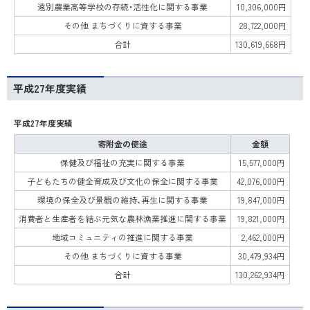
遠別農業高等学校の存続・活性化に関する事業
10,306,000円
その他 まちづくりに資する事業
28,722,000円
合計
130,619,668円
平成27年度実績
平成27年度実績
寄附金の使途
金額
保健及び福祉の充実に関する事業
15,577,000円
子どもたちの健全育成及び文化の保全に関する事業
42,076,000円
環境の保全及び景観の維持、再生に関する事業
19,847,000円
消費者と生産者を結ぶ元気な農林漁業推進に関する事業
19,821,000円
地域コミュニティの推進に関する事業
2,462,000円
その他 まちづくりに資する事業
30,479,934円
合計
130,262,934円