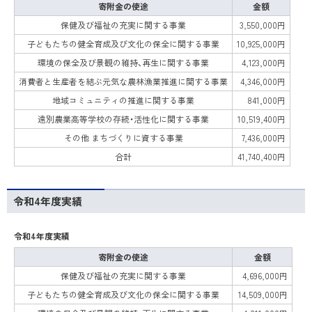
寄附金の使途
金額
保健及び福祉の充実に関する事業
3,550,000円
子どもたちの健全育成及び文化の保全に関する事業
10,925,000円
環境の保全及び景観の維持、再生に関する事業
4,123,000円
消費者と生産者を結ぶ元気な農林漁業推進に関する事業
4,346,000円
地域コミュニティの推進に関する事業
841,000円
遠別農業高等学校の存続・活性化に関する事業
10,519,400円
その他 まちづくりに資する事業
7,436,000円
合計
41,740,400円
令和4年度実績
令和4年度実績
寄附金の使途
金額
保健及び福祉の充実に関する事業
4,696,000円
子どもたちの健全育成及び文化の保全に関する事業
14,509,000円