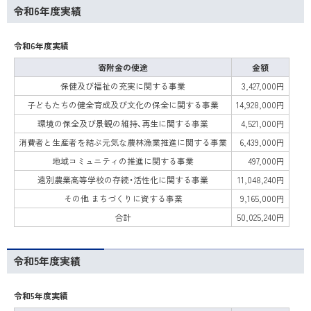
令和6年度実績
令和6年度実績
寄附金の使途
金額
保健及び福祉の充実に関する事業
3,427,000円
子どもたちの健全育成及び文化の保全に関する事業
14,928,000円
環境の保全及び景観の維持、再生に関する事業
4,521,000円
消費者と生産者を結ぶ元気な農林漁業推進に関する事業
6,439,000円
地域コミュニティの推進に関する事業
497,000円
遠別農業高等学校の存続・活性化に関する事業
11,048,240円
その他 まちづくりに資する事業
9,165,000円
合計
50,025,240円
令和5年度実績
令和5年度実績