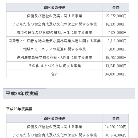
寄附金の使途
金額
保健及び福祉の充実に関する事業
22,372,000円
子どもたちの健全育成及び文化の保全に関する事業
16,331,000円
環境の保全及び景観の維持、再生に関する事業
7,723,000円
消費者と生産者を結ぶ元気な農林漁業推進に関する事業
8,111,000円
地域コミュニティの推進に関する事業
1,031,000円
遠別農業高等学校の存続・活性化に関する事業
15,782,000円
その他 まちづくりに資する事業
13,541,000円
合計
84,891,000円
平成29年度実績
平成29年度実績
寄附金の使途
金額
保健及び福祉の充実に関する事業
14,320,000円
子どもたちの健全育成及び文化の保全に関する事業
40,614,906円