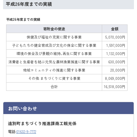
平成26年度までの実績
平成26年度までの実績
寄附金の使途
金額
保健及び福祉の充実に関する事業
5,070,000円
子どもたちの健全育成及び文化の保全に関する事業
1,597,000円
環境の保全及び景観の維持、再生に関する事業
1,132,000円
消費者と生産者を結ぶ元気な農林漁業推進に関する事業
630,000円
地域コミュニティの推進に関する事業
20,000円
その他 まちづくりに資する事業
8,069,000円
合計
16,518,000円
お問い合わせ
遠別町まちづくり推進課商工観光係
電話:
01632-9-7772