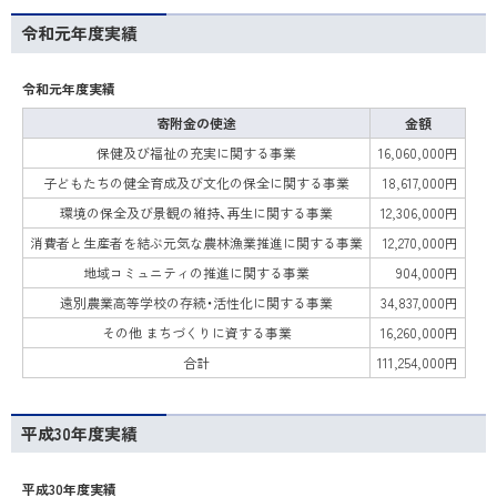
令和元年度実績
令和元年度実績
寄附金の使途
金額
保健及び福祉の充実に関する事業
16,060,000円
子どもたちの健全育成及び文化の保全に関する事業
18,617,000円
環境の保全及び景観の維持、再生に関する事業
12,306,000円
消費者と生産者を結ぶ元気な農林漁業推進に関する事業
12,270,000円
地域コミュニティの推進に関する事業
904,000円
遠別農業高等学校の存続・活性化に関する事業
34,837,000円
その他 まちづくりに資する事業
16,260,000円
合計
111,254,000円
平成30年度実績
平成30年度実績