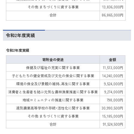
その他 まちづくりに資する事業
13,836,000円
合計
86,865,000円
令和2年度実績
令和2年度実績
寄附金の使途
金額
保健及び福祉の充実に関する事業
11,513,000円
子どもたちの健全育成及び文化の保全に関する事業
14,240,000円
環境の保全及び景観の維持、再生に関する事業
9,524,000円
消費者と生産者を結ぶ元気な農林漁業推進に関する事業
9,274,000円
地域コミュニティの推進に関する事業
798,000円
遠別農業高等学校の存続・活性化に関する事業
30,990,500円
その他 まちづくりに資する事業
15,185,000円
合計
91,524,500円