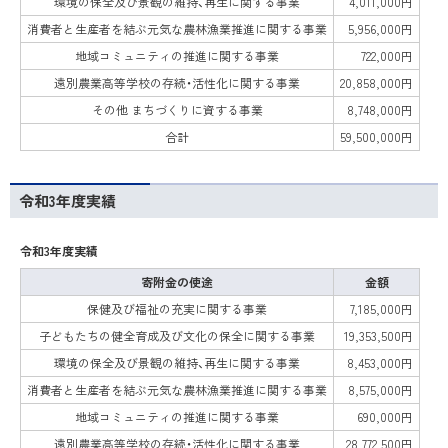
環境の保全及び景観の維持、再生に関する事業
4,011,000円
消費者と生産者を結ぶ元気な農林漁業推進に関する事業
5,956,000円
地域コミュニティの推進に関する事業
722,000円
遠別農業高等学校の存続・活性化に関する事業
20,858,000円
その他 まちづくりに資する事業
8,748,000円
合計
59,500,000円
令和3年度実績
令和3年度実績
寄附金の使途
金額
保健及び福祉の充実に関する事業
7,185,000円
子どもたちの健全育成及び文化の保全に関する事業
19,353,500円
環境の保全及び景観の維持、再生に関する事業
8,453,000円
消費者と生産者を結ぶ元気な農林漁業推進に関する事業
8,575,000円
地域コミュニティの推進に関する事業
690,000円
遠別農業高等学校の存続・活性化に関する事業
28,772,500円