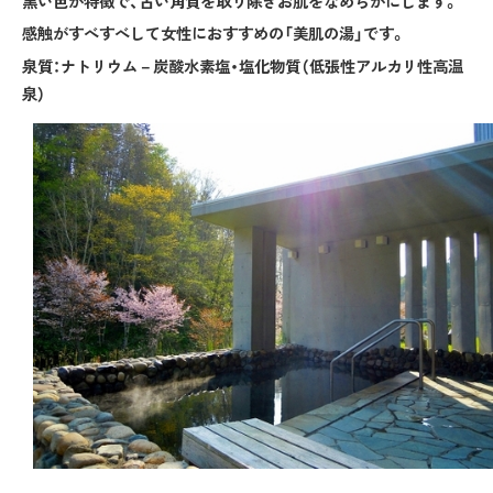
黒い色が特徴で、古い角質を取り除きお肌をなめらかにします。
感触がすべすべして女性におすすめの「美肌の湯」です。
泉質：ナトリウム－炭酸水素塩・塩化物質（低張性アルカリ性高温
泉）