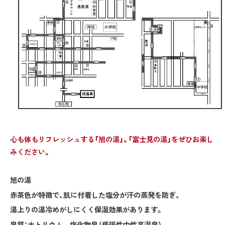
心も体もリフレッシュする「旭の湯」、「富士見の湯」をぜひお楽し
みください。
旭の湯
赤茶色が特徴で、肌に付着した塩分が汗の蒸発を防ぎ、
湯上りの湯冷めがしにくく保温効果があります。
泉質：ナトリウム－塩化物泉（低張性中性高温泉）