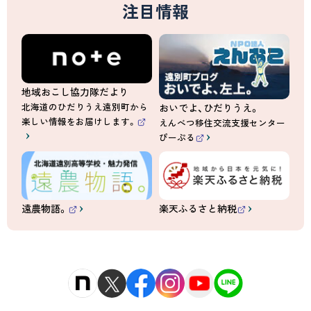
注目情報
）
地域おこし協力隊だより
北海道のひだりうえ遠別町から
おいでよ、ひだりうえ。
楽しい情報をお届けします。
えんべつ移住交流支援センター
（
ぴーぷる
外
（
部
外
サ
部
イ
サ
ト
イ
）
ト
）
遠農物語。
楽天ふるさと納税
（
（
外
外
部
部
サ
サ
イ
イ
ト
ト
）
）