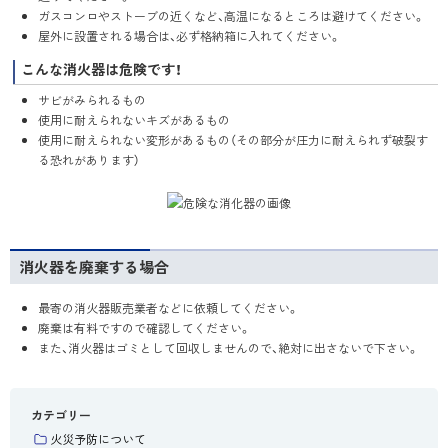
ガスコンロやストーブの近くなど、高温になるところは避けてください。
屋外に設置される場合は、必ず格納箱に入れてください。
こんな消火器は危険です！
サビがみられるもの
使用に耐えられないキズがあるもの
使用に耐えられない変形があるもの（その部分が圧力に耐えられず破裂す
る恐れがあります）
消火器を廃棄する場合
最寄の消火器販売業者などに依頼してください。
廃棄は有料ですので確認してください。
また、消火器はゴミとして回収しませんので、絶対に出さないで下さい。
カテゴリー
火災予防について