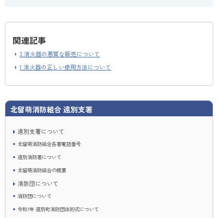
関連記事
3.消火器の悪質な販売について
1.消火器の正しい使用方法について
北留萌消防組合 遠別支署
遠別支署について
北留萌消防組合各署電話番号
遠別消防署について
北留萌消防組合の概要
消防団について
消防団について
令和7年 遠別町消防団出初式について