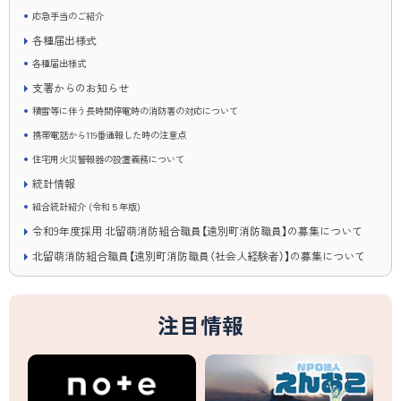
応急手当のご紹介
各種届出様式
各種届出様式
支署からのお知らせ
積雪等に伴う長時間停電時の消防署の対応について
携帯電話から119番通報した時の注意点
住宅用火災警報器の設置義務について
統計情報
組合統計紹介 (令和５年版)
令和9年度採用 北留萌消防組合職員【遠別町消防職員】の募集について
北留萌消防組合職員【遠別町消防職員（社会人経験者）】の募集について
注目情報