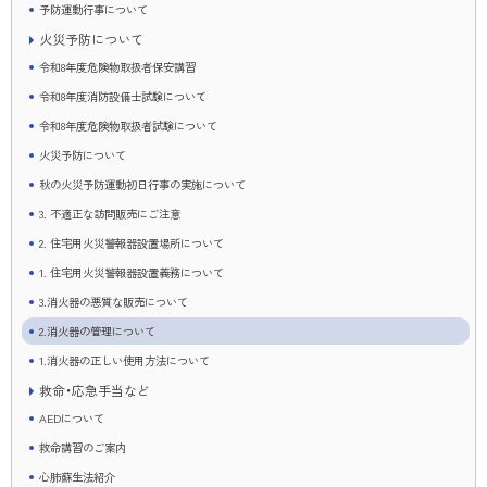
予防運動行事について
火災予防について
令和8年度危険物取扱者保安講習
令和8年度消防設備士試験について
令和8年度危険物取扱者試験について
火災予防について
秋の火災予防運動初日行事の実施について
3. 不適正な訪問販売にご注意
2. 住宅用火災警報器設置場所について
1. 住宅用火災警報器設置義務について
3.消火器の悪質な販売について
2.消火器の管理について
1.消火器の正しい使用方法について
救命・応急手当など
AEDについて
救命講習のご案内
心肺蘇生法紹介