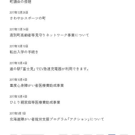
町議会の傍聴
2017年12月26日
さわやかスポーツの町
2017年11月14日
遠別町高齢者等見守りネットワーク事業について
2017年10月10日
転出入学の手続き
2017年10月4日
道の駅「富士見」でEV急速充電器が利用できます。
2017年10月4日
重度心身障がい者医療費助成事業
2017年10月4日
ひとり親家庭等医療費助成事業
2017年9月1日
北海道障がい者就労支援プログラム「アクション」について