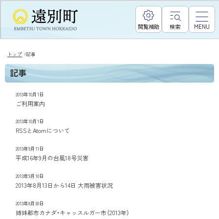
閲覧補助
検索
MENU
›
トップ
記事
記事
2013年10月1日
ご利用案内
2013年10月1日
RSSとAtomについて
2013年9月11日
平成16年9月の台風18号災害
2013年9月10日
2013年8月13日から14日 大雨被害状況
2013年8月30日
姉妹都市カナダ・キャッスルガー市（2013年）